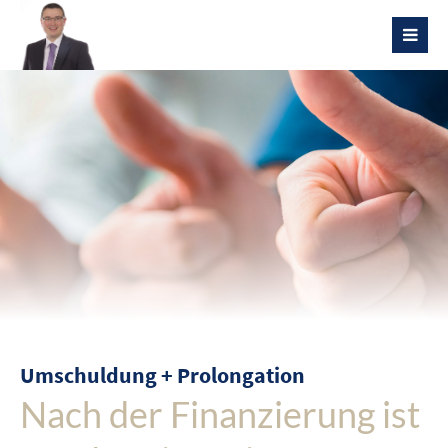
Umschuldung + Prolongation
Nach der Finanzierung ist