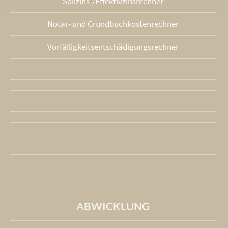
Sollzins-/Effektivzins­rechner
Notar- und Grundbuchkosten­rechner
Vorfälligkeits­entschädigungs­rechner
ABWICKLUNG